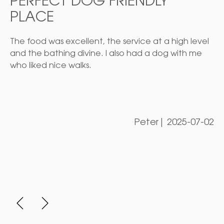
PERFECT DOG FRIENDLY
PLACE
The food was excellent, the service at a high level
and the bathing divine. I also had a dog with me
who liked nice walks.
Peter
|
2025-07-02