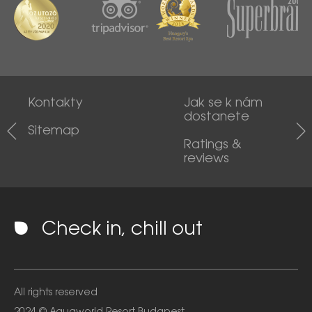
Kontakty
Jak se k nám
dostanete
Sitemap
Ratings &
reviews
Check in, chill out
All rights reserved