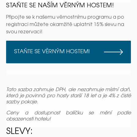
STAŇTE SE NAŠÍM VĚRNÝM HOSTEM!
Připojte se k našemu věrnostnímu programu a po
registraci můžete okamžitě uplatnit 15% slevu na
svou rezervaci!
STAŇTE SE VĚRNÝM HOSTEM!
Tato sazba zahrnuje DPH, ale nezahrnuje místní daň,
která je povinná pro hosty starší 18 let a je 4% z čisté
sazby pokoje.
Ceny a dostupnost balíčku se mění podle
obsazenosti hotelu!
SLEVY: