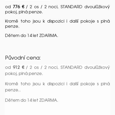
od
776 €
/ 2 os / 2 noci, STANDARD dvoulůžkový
pokoj, plná penze.
Kromě toho jsou k dispozici i další pokoje s
plná
penze.
Dětem do 14 let ZDARMA.
Původní cena:
od
912 €
/ 2 os / 2 noci, STANDARD dvoulůžkový
pokoj, plná penze.
Kromě toho jsou k dispozici i další pokoje s
plná
penze.
.
Dětem do 14 let ZDARMA.