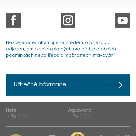
Než vyjedete, informujte se předem; o příjezdu a
odjezdu, omezeních platných pro děti, platebních
podmínkách nebo třeba o možnostech stravování.
Užitečné informace
Hotel
Aquaworld
+36 1 2313 600
+36 1 2313 760