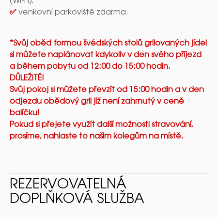
(Wi-Fi),
✅
venkovní parkoviště zdarma.
*Svůj oběd formou švédských stolů grilovaných jídel
si můžete naplánovat kdykoliv v den svého příjezd
a během pobytu od 12:00 do 15:00 hodin.
DŮLEŽITÉ!
Svůj pokoj si můžete převzít od 15:00 hodin a v den
odjezdu obědový gril již není zahrnutý v ceně
balíčku!
Pokud si přejete využít další možnosti stravování,
prosíme, nahlaste to našim kolegům na místě.
REZERVOVATELNÁ
DOPLŇKOVÁ SLUŽBA