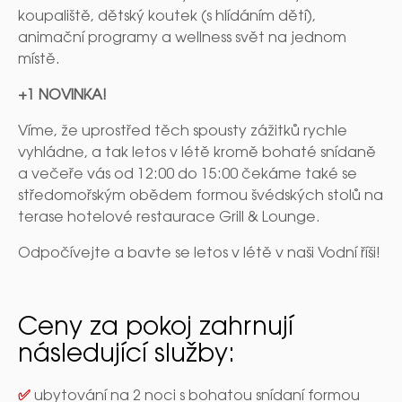
koupaliště, dětský koutek (s hlídáním dětí),
animační programy a wellness svět na jednom
místě.
+1 NOVINKA!
Víme, že uprostřed těch spousty zážitků rychle
vyhládne, a tak letos v létě kromě bohaté snídaně
a večeře vás od 12:00 do 15:00 čekáme také se
středomořským obědem formou švédských stolů na
terase hotelové restaurace Grill & Lounge.
Odpočívejte a bavte se letos v létě v naši Vodní říši!
Ceny za pokoj zahrnují
následující služby:
✅
ubytování na 2 noci s bohatou snídaní formou