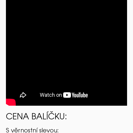
CENA BALÍČKU:
S věrnostní slevou: