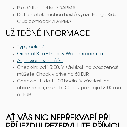
Pro děti do 14 let ZDARMA
Děti z hotelu mohou hosté využít Bongo Kids
Club domeček ZDARMA!
UŽITEČNÉ INFORMACE:
Typy pokojů
Oriental Spa Fitness & Wellness centrum
Aquaworld vodní říše
Check-in: od 15:00. V závislosti na obsazenosti,
můžete Chack v dříve na 60 EUR
Check-out: do 11:00 hodin. V závislosti na
obsazenosti, můžete Chack později (18:00) na
60 EUR.
AŤ VÁS NIC NEPŘEKVAPÍ PŘI