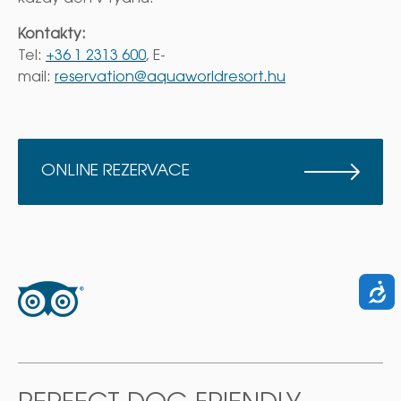
Kontakty
:
Tel:
+36 1 2313 600
, E-
mail:
reservation@aquaworldresort.hu
ONLINE REZERVACE