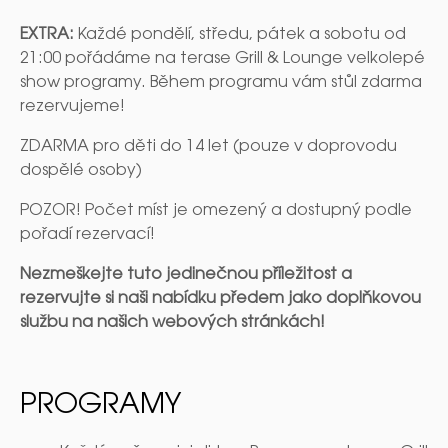
EXTRA:
Každé pondělí, středu, pátek a sobotu od
21:00 pořádáme na terase Grill & Lounge velkolepé
show programy. Během programu vám stůl zdarma
rezervujeme!
ZDARMA pro děti do 14 let (pouze v doprovodu
dospělé osoby)
POZOR! Počet míst je omezený a dostupný podle
pořadí rezervací!
Nezmeškejte tuto jedinečnou příležitost a
rezervujte si naši nabídku předem jako doplňkovou
službu na našich webových stránkách!
PROGRAMY