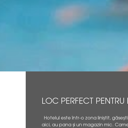
LOC PERFECT PENTRU
Hotelul este într-o zona liniștit, găseșt
aici, au pana și un magazin mic. Came