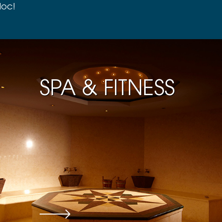
loc!
SPA & FITNESS