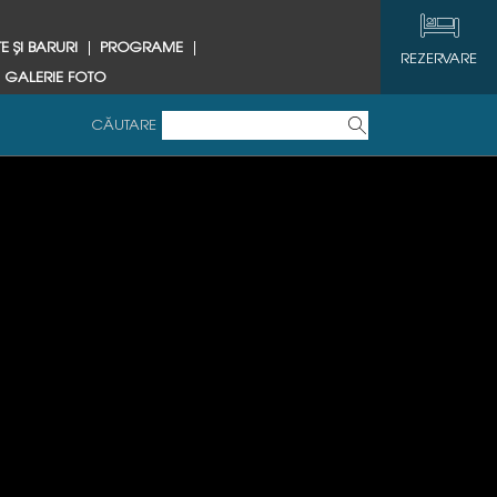
E ȘI BARURI
PROGRAME
REZERVARE
GALERIE FOTO
CĂUTARE