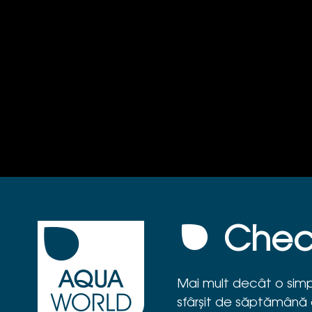
Check
Mai mult decât o simpl
sfârșit de săptămână 