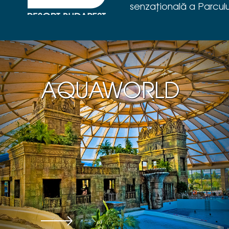
senzațională a Parculu
AQUAWORLD