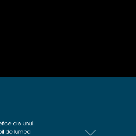
fice ale unui
pil de lumea