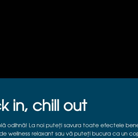
 in, chill out
ă odihnă! La noi puteți savura toate efectele bene
de wellness relaxant sau vă puteți bucura ca un co