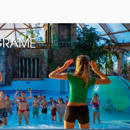
GRAME