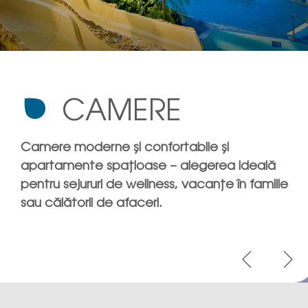
CAMERE
Camere moderne și confortabile și
apartamente spațioase – alegerea ideală
pentru sejururi de wellness, vacanțe în familie
sau călătorii de afaceri.