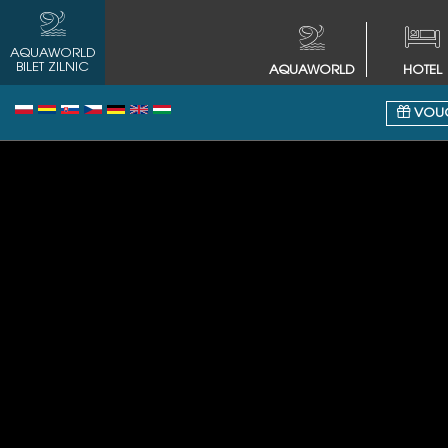
AQUAWORLD
BILET ZILNIC
AQUAWORLD
HOTEL
VOUC