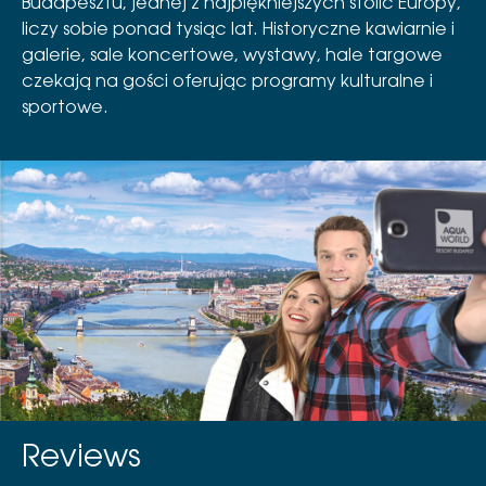
Budapesztu, jednej z najpiękniejszych stolic Europy,
liczy sobie ponad tysiąc lat. Historyczne kawiarnie i
galerie, sale koncertowe, wystawy, hale targowe
czekają na gości oferując programy kulturalne i
sportowe.
Reviews