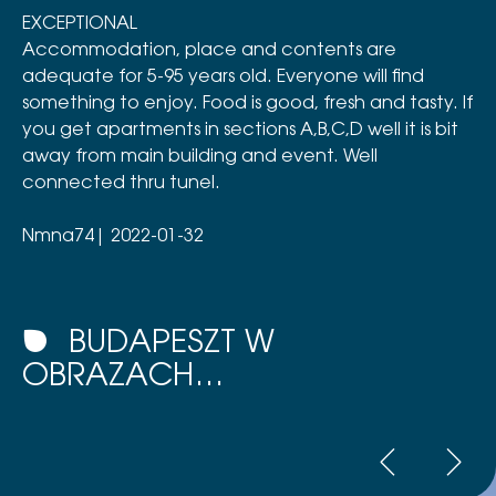
EXCEPTIONAL
Accommodation, place and contents are
adequate for 5-95 years old. Everyone will find
something to enjoy. Food is good, fresh and tasty. If
you get apartments in sections A,B,C,D well it is bit
away from main building and event. Well
connected thru tunel.
Nmna74| 2022-01-32
BUDAPESZT W
OBRAZACH…