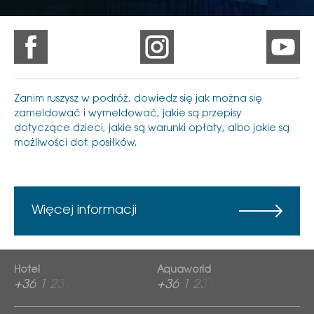
Zanim ruszysz w podróż, dowiedz się jak można się
zameldować i wymeldować, jakie są przepisy
dotyczące dzieci, jakie są warunki opłaty, albo jakie są
możliwości dot. posiłków.
Więcej informacji
Hotel
Aquaworld
+36 1 2313 600
+36 1 2313 760