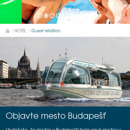
HOTEL
Guest relation
Objavte mesto Budapešť