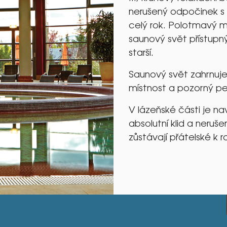
nerušený odpočinek s 
celý rok. Polotmavý 
saunový svět přístupn
starší.
Saunový svět zahrnuje 
místnost a pozorný pe
V lázeňské části je nav
absolutní klid a neruš
zůstávají přátelské k 