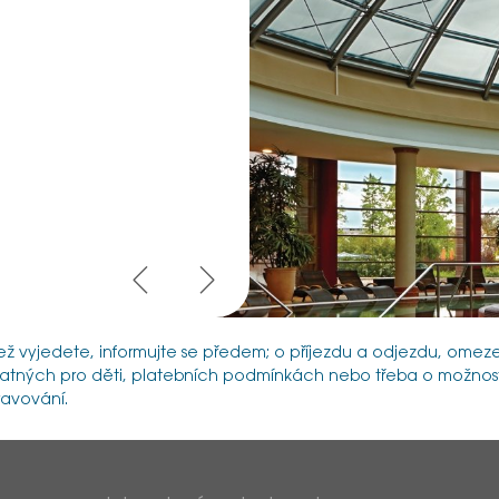
ež vyjedete, informujte se předem; o příjezdu a odjezdu, omez
latných pro děti, platebních podmínkách nebo třeba o možno
ravování.