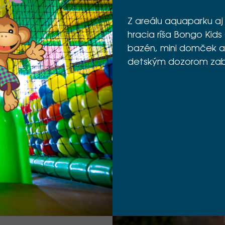
Z areálu aquaparku aj
hracia ríša Bongo Kids
bazén, mini domček a
detským dozorom zaba