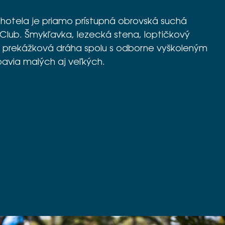
 hotela je priamo prístupná obrovská suchá
 Club. Šmykľavka, lezecká stena, loptičkový
 prekážková dráha spolu s odborne vyškoleným
via malých aj veľkých.