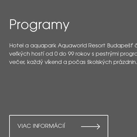
Programy
Hotel a aquapark Aquaworld Resort Budapešť 
veľkých hostí od 0 do 99 rokov s pestrými prog
večer, každý víkend a počas školských prázdnin
VIAC INFORMÁCIÍ