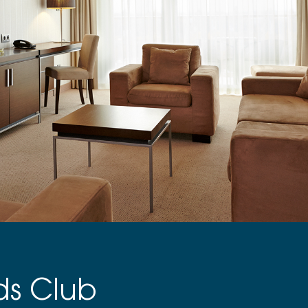
ds Club