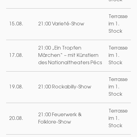
Terrasse
15.08.
21:00 Varieté-Show
im 1.
Stock
21:00 „Ein Tropfen
Terrasse
17.08.
Märchen“ – mit Künstlern
im 1.
des Nationaltheaters Pécs
Stock
Terrasse
19.08.
21:00 Rockabilly-Show
im 1.
Stock
Terrasse
21:00 Feuerwerk &
20.08.
im 1.
Folklore-Show
Stock