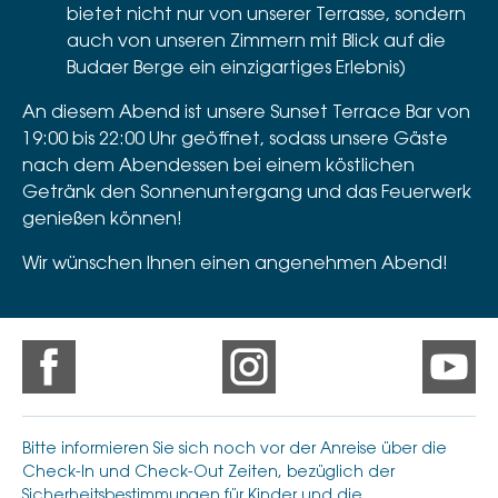
bietet nicht nur von unserer Terrasse, sondern
auch von unseren Zimmern mit Blick auf die
Budaer Berge ein einzigartiges Erlebnis)
An diesem Abend ist unsere Sunset Terrace Bar von
19:00 bis 22:00 Uhr geöffnet, sodass unsere Gäste
nach dem Abendessen bei einem köstlichen
Getränk den Sonnenuntergang und das Feuerwerk
genießen können!
Wir wünschen Ihnen einen angenehmen Abend!
Bitte informieren Sie sich noch vor der Anreise über die
Check-In und Check-Out Zeiten, bezüglich der
Sicherheitsbestimmungen für Kinder und die