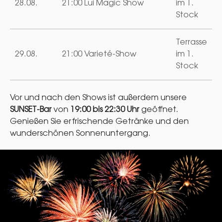
28.08.
21:00 Lui Magic Show
im 1.
Stock
Terrasse
29.08.
21:00 Varieté-Show
im 1.
Stock
Vor und nach den Shows ist außerdem unsere
SUNSET-Bar
von
19:00 bis 22:30 Uhr
geöffnet.
Genießen Sie erfrischende Getränke und den
wunderschönen Sonnenuntergang.