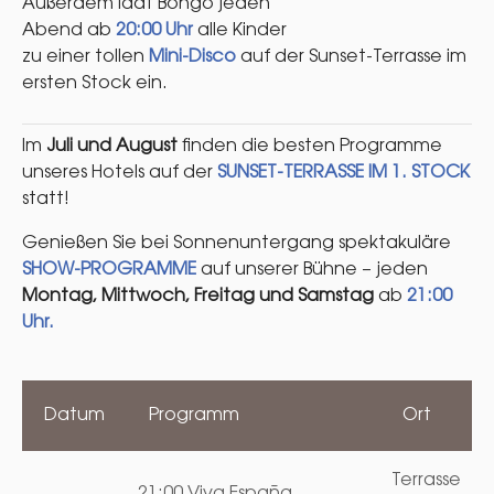
Außerdem lädt Bongo jeden
Abend ab
20:00 Uhr
alle Kinder
zu einer tollen
Mini-Disco
auf der Sunset-Terrasse im
ersten Stock ein.
Im
Juli und August
finden die besten Programme
unseres Hotels auf der
SUNSET-TERRASSE IM 1. STOCK
statt!
Genießen Sie bei Sonnenuntergang spektakuläre
SHOW-PROGRAMME
auf unserer Bühne – jeden
Montag, Mittwoch, Freitag und Samstag
ab
21:00
Uhr.
Datum
Programm
Ort
Terrasse
21:00 Viva España