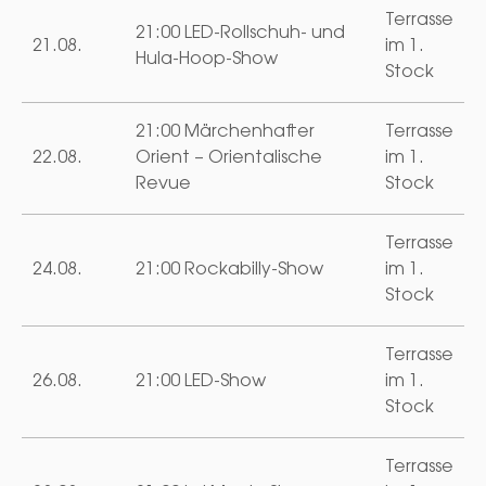
Terrasse
21:00 LED-Rollschuh- und
21.08.
im 1.
Hula-Hoop-Show
Stock
21:00 Märchenhafter
Terrasse
22.08.
Orient – Orientalische
im 1.
Revue
Stock
Terrasse
24.08.
21:00 Rockabilly-Show
im 1.
Stock
Terrasse
26.08.
21:00 LED-Show
im 1.
Stock
Terrasse