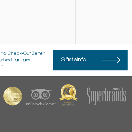
n und Check-Out Zeiten,
Gästeinfo
ungsbedingungen
ts. .