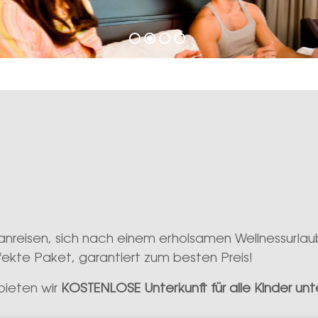
 anreisen, sich nach einem erholsamen Wellnessurl
fekte Paket, garantiert zum besten Preis!
 bieten wir
KOSTENLOSE Unterkunft für alle Kinder unt