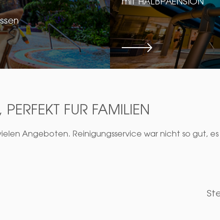
mit HALBPAENSION
ssen
Details
, PERFEKT FÜR FAMILIEN
 vielen Angeboten. Reinigungsservice war nicht so gut, e
St