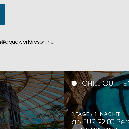
n@aquaworldresort.hu
CHILL OUT -
2 TAGE / 1 NÄCHTE
ab EUR 92.00 Per