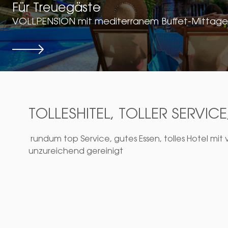
Für Treuegäste
VOLLPENSION mit mediterranem Buffet-Mittage
Details
TOLLESHITEL, TOLLER SERVICE
rundum top Service, gutes Essen, tolles Hotel mit
unzureichend gereinigt