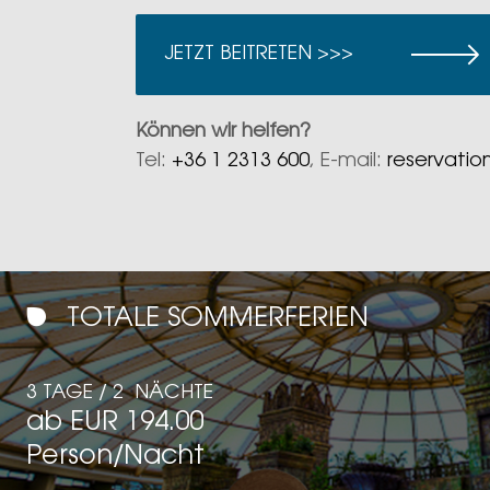
JETZT BEITRETEN >>>
Können wir helfen?
Tel:
+36 1 2313 600
, E-mail:
reservatio
TOTALE SOMMERFERIEN
3 TAGE / 2 NÄCHTE
ab EUR 194.00
Person/Nacht