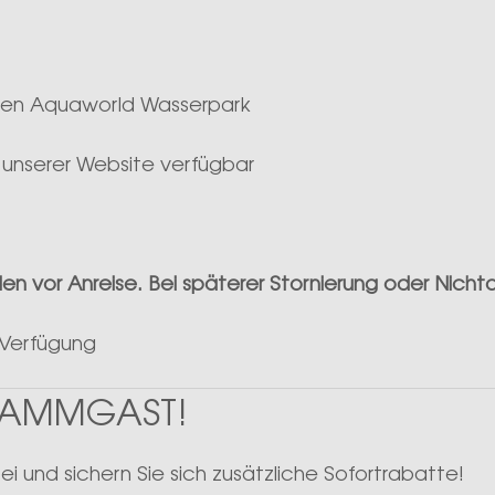
in den Aquaworld Wasserpark
 unserer Website verfügbar
en vor Anreise. Bei späterer Stornierung oder Nicht
 Verfügung
STAMMGAST!
 und sichern Sie sich zusätzliche Sofortrabatte!