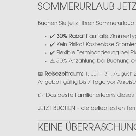
SOMMERURLAUB JETZT
Buchen Sie jetzt Ihren Sommerurlaub mi
✔️
30% Rabatt
auf alle Zimmert
✔️ Kein Risiko! Kostenlose Stornie
✔️ Flexible Terminänderung bei 
⚠️ 50% Anzahlung bei Buchung er
📅
Reisezeitraum:
1. Juli – 31. August 
Angebot gültig bis 7 Tage vor Anreise
👉 Das beste Familienerlebnis diese
JETZT BUCHEN – die beliebtesten Ter
KEINE ÜBERRASCHUNG