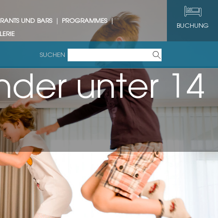
URANTS UND BARS
PROGRAMMES
BUCHUNG
LERIE
SUCHEN
ter 14