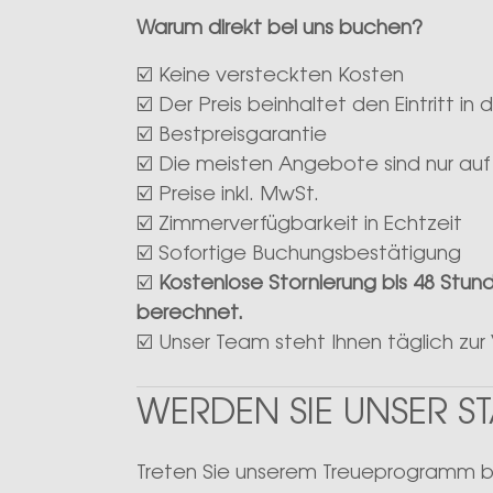
Warum direkt bei uns buchen?
☑️ Keine versteckten Kosten
☑️ Der Preis beinhaltet den Eintritt 
☑️ Bestpreisgarantie
☑️ Die meisten Angebote sind nur auf
☑️ Preise inkl. MwSt.
☑️ Zimmerverfügbarkeit in Echtzeit
☑️ Sofortige Buchungsbestätigung
☑️
Kostenlose Stornierung bis 48 Stund
berechnet.
☑️ Unser Team steht Ihnen täglich zur
WERDEN SIE UNSER 
Treten Sie unserem Treueprogramm bei