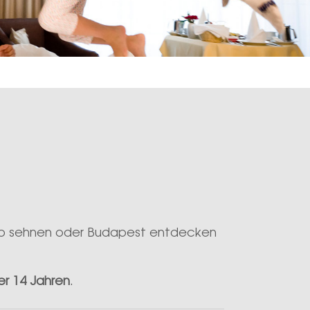
aub sehnen oder Budapest entdecken
er 14 Jahren
.