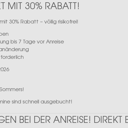
 MIT 30% RABATT!
t 30% Rabatt – völlig risikofrei!
ypen
rung bis 7 Tage vor Anreise
Planänderung
forderlich
2026
s Sommers!
mine sind schnell ausgebucht!
EN BEI DER ANREISE! DIREKT