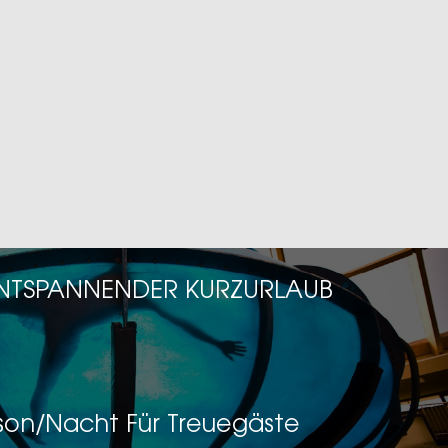
 ENTSPANNENDER KURZURLAUB
son/Nacht Für Treuegäste