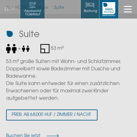
HOTEL
Zimmer
Suite
DE
Aquaworld
Buchung
Ticketkauf
Suite
+
53 m²
53 m² große Suiten mit Wohn- und Schlafzimmer,
Doppelbett sowie Badezimmer mit Dusche und
Badewanne.
Die Suite kann entweder für einen zusätzlichen
Erwachsenen oder für maximal zwei Kinder
aufgebettet werden.
PREIS: AB 68.000 HUF / ZIMMER / NACHT
Buchen Sie jetzt