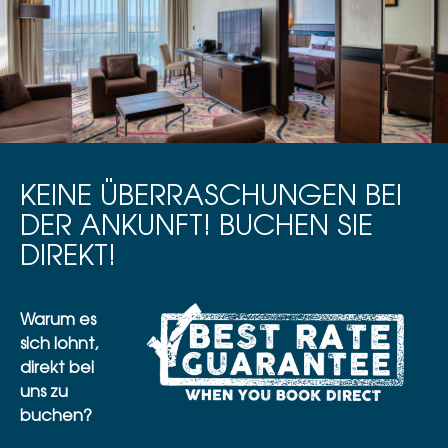
KEINE ÜBERRASCHUNGEN BEI
DER ANKUNFT! BUCHEN SIE
DIREKT!
Warum es
sich lohnt,
direkt bei
uns zu
buchen?