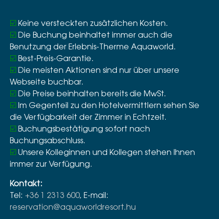
☑️
Keine versteckten zusätzlichen Kosten.
☑️
Die Buchung beinhaltet immer auch die
Benutzung der Erlebnis-Therme Aquaworld.
☑️
Best-Preis-Garantie.
☑️
Die meisten Aktionen sind nur über unsere
Webseite buchbar.
☑️
Die Preise beinhalten bereits die MwSt.
☑️
Im Gegenteil zu den Hotelvermittlern sehen Sie
die Verfügbarkeit der Zimmer in Echtzeit.
☑️
Buchungsbestätigung sofort nach
Buchungsabschluss.
☑️
Unsere Kolleginnen und Kollegen stehen Ihnen
immer zur Verfügung.
Kontakt:
Tel:
+36 1 2313 600
, E-mail:
reservation@aquaworldresort.hu