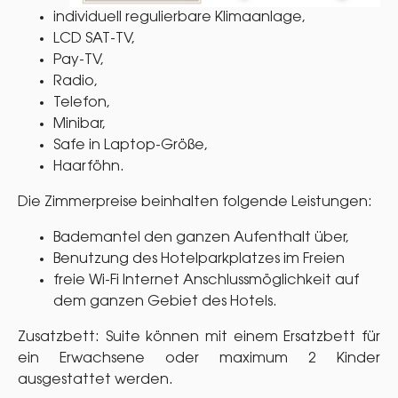
individuell regulierbare Klimaanlage,
LCD SAT-TV,
Pay-TV,
Radio,
Telefon,
Minibar,
Safe in Laptop-Größe,
Haarföhn.
Die Zimmerpreise beinhalten folgende Leistungen:
Bademantel den ganzen Aufenthalt über,
Benutzung des Hotelparkplatzes im Freien
freie Wi-Fi Internet Anschlussmöglichkeit auf
dem ganzen Gebiet des Hotels.
Zusatzbett: Suite können mit einem Ersatzbett für
ein Erwachsene oder maximum 2 Kinder
ausgestattet werden.