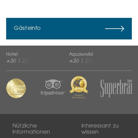
Gästeinfo
Hotel
Aquaworld
+36 1 2313 600
+36 1 2313 760
Nützliche
Interessant zu
Informationen
wissen