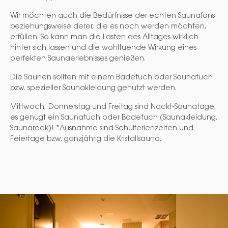
Wir möchten auch die Bedürfnisse der echten Saunafans
beziehungsweise derer, die es noch werden möchten,
erfüllen. So kann man die Lasten des Alltages wirklich
hinter sich lassen und die wohltuende Wirkung eines
perfekten Saunaerlebnisses genießen.
Die Saunen sollten mit einem Badetuch oder Saunatuch
bzw. spezieller Saunakleidung genutzt werden.
Mittwoch, Donnerstag und Freitag sind Nackt-Saunatage,
es genügt ein Saunatuch oder Badetuch (Saunakleidung,
Saunarock)! *Ausnahme sind Schulferienzeiten und
Feiertage bzw. ganzjährig die Kristallsauna.