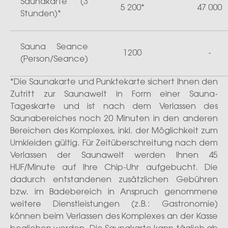
Saunakarte (3
5 200*
47 000
Stunden)*
Sauna Seance
1200
-
(Person/Seance)
*Die Saunakarte und Punktekarte sichert Ihnen den
Zutritt zur Saunawelt in Form einer Sauna-
Tageskarte und ist nach dem Verlassen des
Saunabereiches noch 20 Minuten in den anderen
Bereichen des Komplexes, inkl. der Möglichkeit zum
Umkleiden gültig. Für Zeitüberschreitung nach dem
Verlassen der Saunawelt werden Ihnen 45
HUF/Minute auf Ihre Chip-Uhr aufgebucht. Die
dadurch entstandenen zusätzlichen Gebühren
bzw. im Badebereich in Anspruch genommene
weitere Dienstleistungen (z.B.: Gastronomie)
können beim Verlassen des Komplexes an der Kasse