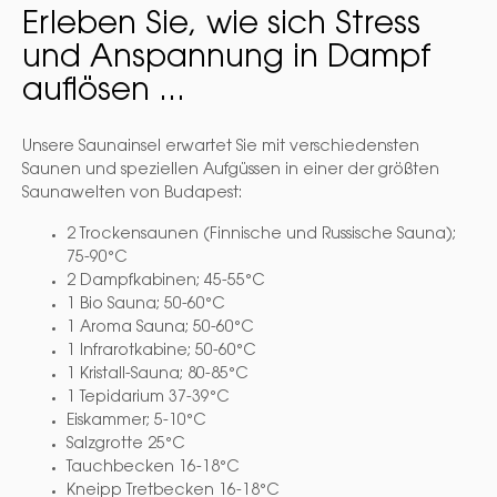
Erleben Sie, wie sich Stress
und Anspannung in Dampf
auflösen ...
Unsere Saunainsel erwartet Sie mit verschiedensten
Saunen und speziellen Aufgüssen in einer der größten
Saunawelten von Budapest:
2 Trockensaunen (Finnische und Russische Sauna);
75-90°C
2 Dampfkabinen; 45-55°C
1 Bio Sauna; 50-60°C
1 Aroma Sauna; 50-60°C
1 Infrarotkabine; 50-60°C
1 Kristall-Sauna; 80-85°C
1 Tepidarium 37-39°C
Eiskammer; 5-10°C
Salzgrotte 25°C
Tauchbecken 16-18°C
Kneipp Tretbecken 16-18°C