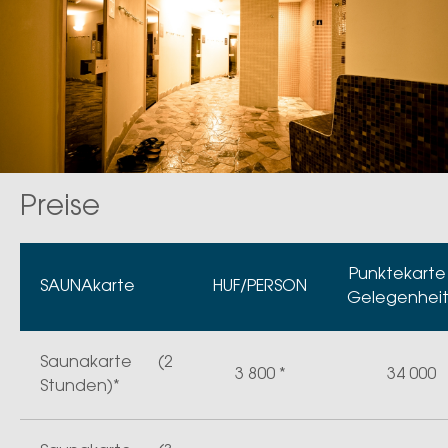
Preise
Punktekarte
SAUNAkarte
HUF/PERSON
Gelegenhei
Saunakarte (2
3 800 *
34 000
Stunden)*