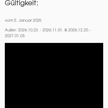
Gültigkeit:
vom 5. Januar 2025
Außer: 2026.10.23. - 2026.11.01. & 2026.12.20. -
2027.01.03.