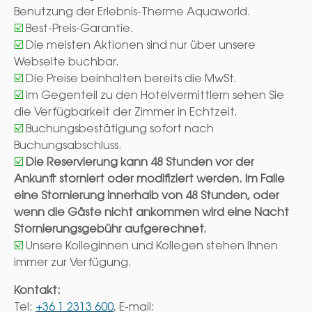
Benutzung der Erlebnis-Therme Aquaworld.
☑️
Best-Preis-Garantie.
☑️
Die meisten Aktionen sind nur über unsere
Webseite buchbar.
☑️
Die Preise beinhalten bereits die MwSt.
☑️
Im Gegenteil zu den Hotelvermittlern sehen Sie
die Verfügbarkeit der Zimmer in Echtzeit.
☑️
Buchungsbestätigung sofort nach
Buchungsabschluss.
☑️
Die Reservierung kann 48 Stunden vor der
Ankunft storniert oder modifiziert werden. Im Falle
eine Stornierung innerhalb von 48 Stunden, oder
wenn die Gäste nicht ankommen wird eine Nacht
Stornierungsgebühr aufgerechnet.
☑️
Unsere Kolleginnen und Kollegen stehen Ihnen
immer zur Verfügung.
Kontakt:
Tel:
+36 1 2313 600
, E-mail: