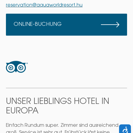
reservation@aquaworldresort.hu
ONLINE-BUCHUNG
UNSER LIEBLINGS HOTEL IN
EUROPA
Einfach Rundum super. Zimmer sind ausreichend
groß. Service ist sehr gut. Frühstück läst keine