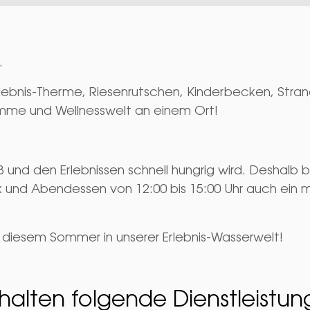
.
rlebnis-Therme, Riesenrutschen, Kinderbecken, Strand
mme und Wellnesswelt an einem Ort!
ß und den Erlebnissen schnell hungrig wird. Deshalb
ck und Abendessen von 12:00 bis 15:00 Uhr auch ein 
 diesem Sommer in unserer Erlebnis-Wasserwelt!
halten folgende Dienstleistu