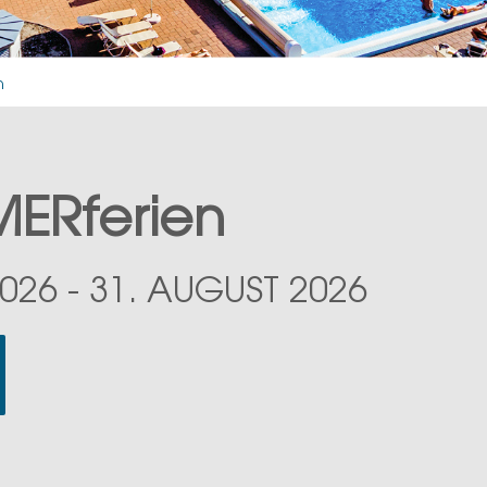
n
ERferien
2026 - 31. AUGUST 2026