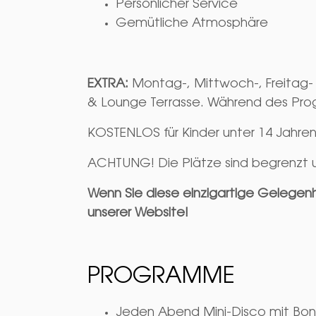
Persönlicher Service
Gemütliche Atmosphäre
EXTRA:
Montag-, Mittwoch-, Freitag-
& Lounge Terrasse. Während des Progr
KOSTENLOS für Kinder unter 14 Jahren
ACHTUNG! Die Plätze sind begrenzt u
Wenn Sie diese einzigartige Gelegen
unserer Website!
PROGRAMME
Jeden Abend Mini-Disco mit Bong