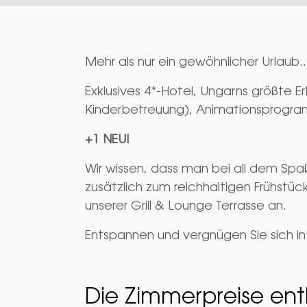
Mehr als nur ein gewöhnlicher Urlaub..
Exklusives 4*-Hotel, Ungarns größte E
Kinderbetreuung), Animationsprogra
+1 NEU!
Wir wissen, dass man bei all dem Spa
zusätzlich zum reichhaltigen Frühstü
unserer Grill & Lounge Terrasse an.
Entspannen und vergnügen Sie sich in
Die Zimmerpreise ent