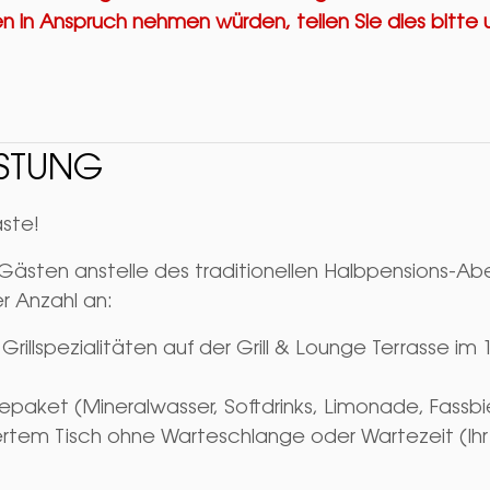
n in Anspruch nehmen würden, teilen Sie dies bitte 
ISTUNG
ste!
n Gästen anstelle des traditionellen Halbpensions-
er Anzahl an:
rillspezialitäten auf der Grill & Lounge Terrasse im 
ket (Mineralwasser, Softdrinks, Limonade, Fassbie
tem Tisch ohne Warteschlange oder Wartezeit (Ihr T