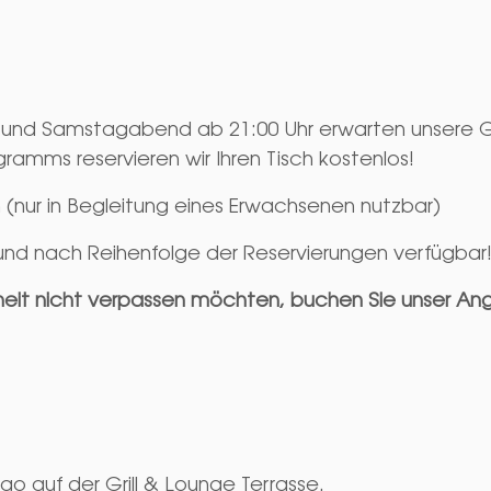
 und Samstagabend ab 21:00 Uhr erwarten unsere Gä
amms reservieren wir Ihren Tisch kostenlos!
 (nur in Begleitung eines Erwachsenen nutzbar)
nd nach Reihenfolge der Reservierungen verfügbar
heit nicht verpassen möchten, buchen Sie unser Ang
o auf der Grill & Lounge Terrasse.