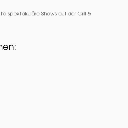
 spektakuläre Shows auf der Grill &
hen: