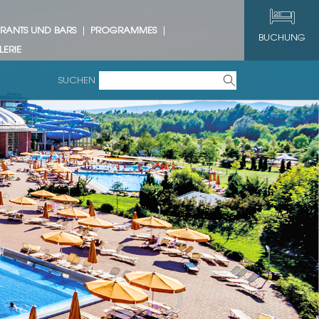
URANTS UND BARS
PROGRAMMES
BUCHUNG
LERIE
SUCHEN