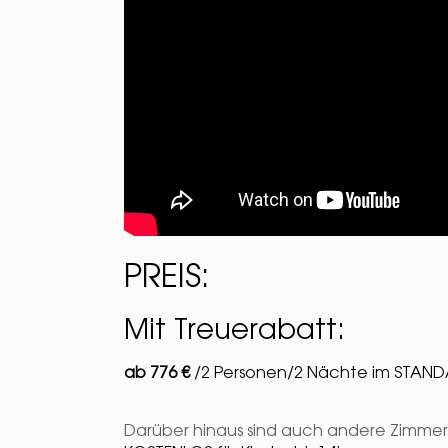
PREIS:
Mit Treuerabatt:
ab 776 €
/2 Personen/2 Nächte im STAND
Darüber hinaus sind auch andere Zimmer