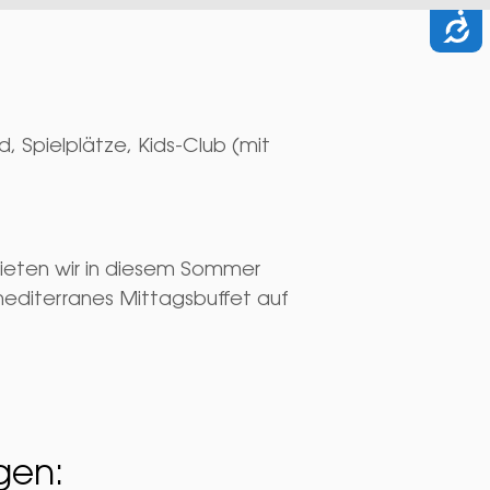
, Spielplätze, Kids-Club (mit
 bieten wir in diesem Sommer
mediterranes Mittagsbuffet auf
ngen: