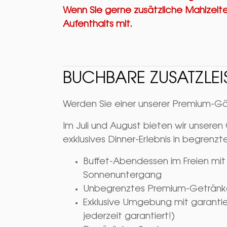
Wenn Sie gerne zusätzliche Mahlzeite
Aufenthalts mit.
BUCHBARE ZUSATZLE
Werden Sie einer unserer Premium-Gä
Im Juli und August bieten wir unsere
exklusives Dinner-Erlebnis in begrenzt
Buffet-Abendessen im Freien mit G
Sonnenuntergang
Unbegrenztes Premium-Getränkepa
Exklusive Umgebung mit garantier
jederzeit garantiert!)