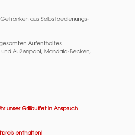
 Getränken aus Selbstbedienungs-
s gesamten Aufenthaltes
n- und Außenpool, Mandala-Becken,
 unser Grillbuffet in Anspruch
tpreis enthalten!