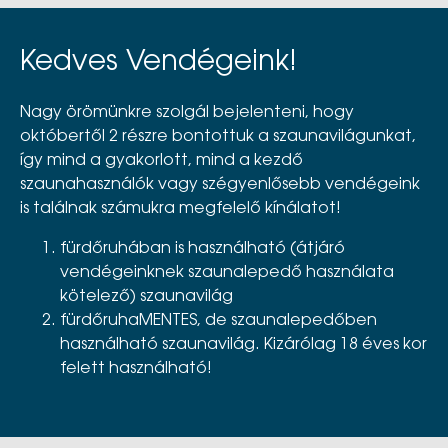
Kedves Vendégeink!
Nagy örömünkre szolgál bejelenteni, hogy
októbertől 2 részre bontottuk a szaunavilágunkat,
így mind a gyakorlott, mind a kezdő
szaunahasználók vagy szégyenlősebb vendégeink
is találnak számukra megfelelő kínálatot!
fürdőruhában is használható (átjáró
vendégeinknek szaunalepedő használata
kötelező) szaunavilág
fürdőruhaMENTES, de szaunalepedőben
használható szaunavilág. Kizárólag 18 éves kor
felett használható!