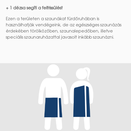
+ 1 dézsa segíti a felfrissülést
Ezen a területen a szaunákat fürdőruhában is
használhatják vendégeink, de az egészséges szaunázás
érdekében törölközőben, szaunalepedőben, illetve
speciális szaunaruházattal javasolt inkább szaunázni.