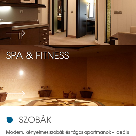
SPA & FITNESS
SZOBÁK
Modern, kényelmes szobák és tágas apartmanok – ideális