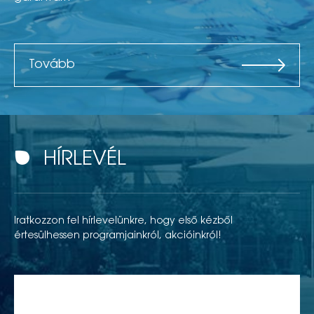
Tovább
HÍRLEVÉL
Iratkozzon fel hírlevelünkre, hogy első kézből
értesülhessen programjainkról, akcióinkról!
Teljes név*