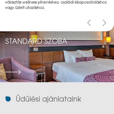
választás wellness pihenéshez, családi kikapcsolódáshoz
vagy üzleti utazáshoz.
STANDARD SZOBA
Üdülési ajánlataink