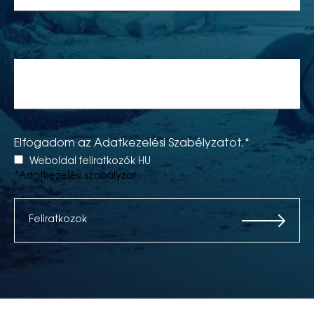
Email*
Elfogadom az Adatkezelési Szabélyzatot.*
Weboldal feliratkozók HU
*Adatkezelési szabályzat