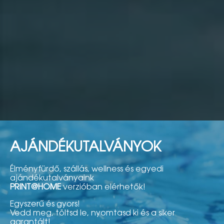
AJÁNDÉKUTALVÁNYOK
Élményfürdő, szállás, wellness és egyedi
ajándékutalványaink
PRINT@HOME
verzióban elérhetők!
Egyszerű és gyors!
Vedd meg, töltsd le, nyomtasd ki és a siker
garantált!