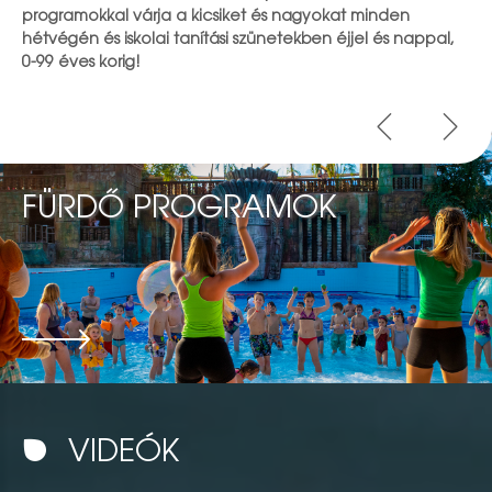
programokkal várja a kicsiket és nagyokat minden
hétvégén és iskolai tanítási szünetekben éjjel és nappal,
0-99 éves korig!
FÜRDŐ PROGRAMOK
VIDEÓK