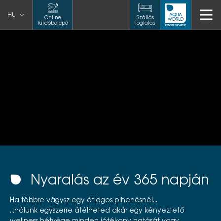
HU
Online
Szállás
fürdőbelépő
foglalás
Nyaralás az év 365 napján
Ha többre vágysz egy átlagos pihenésnél...
...nálunk egyszerre átélheted akár egy kényeztető