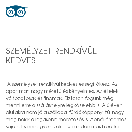
SZEMÉLYZET RENDKÍVÜL
KEDVES
A személyzet rendkívül kedves és segítőkész. Az
apartman nagy méretű és kényelmes. Az ételek
változatosak és finomak. Biztosan fogunk még
menni erre a szálláshelyre legközelebb is! A 6 éven
aluliakra nem jó a szállodai fürdőköppeny, túl nagy
még nekik a legkisebb méretezés is. Abból érdemes
sajátot vinni a gyerekeknek, minden más hibátlan.