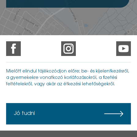
Mielőtt elindul tájékozódjon előre; be- és kijelentkezésről,
a gyermekekre vonatkozó korlátozásokról, a fizetési
feltételekről, vagy akár az étkezési lehetőségekről.
Jó tudni