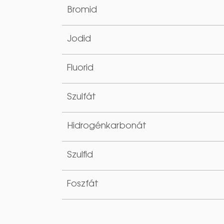
Bromid
Jodid
Fluorid
Szulfát
Hidrogénkarbonát
Szulfid
Foszfát