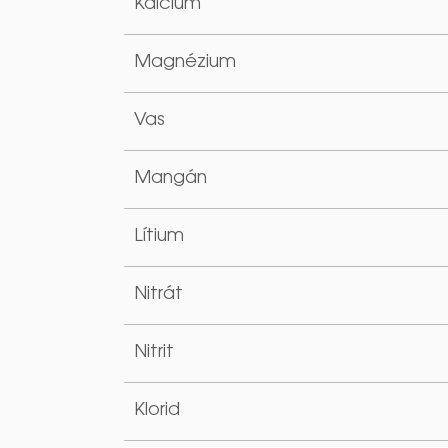
Kalcium
Magnézium
Vas
Mangán
Lítium
Nitrát
Nitrit
Klorid