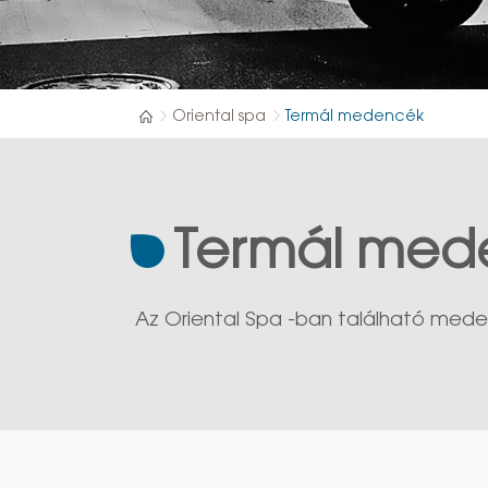
Oriental spa
Termál medencék
Termál med
Az Oriental Spa -ban található medenc