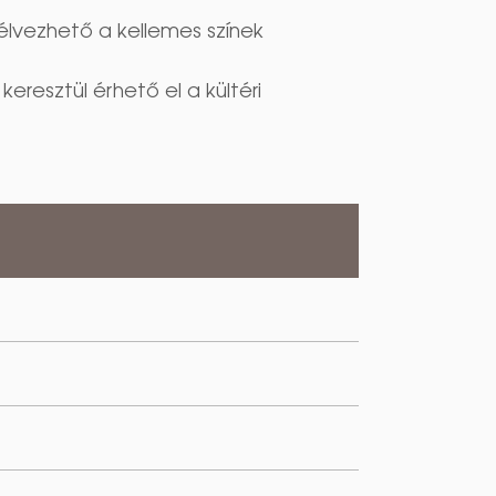
lvezhető a kellemes színek
resztül érhető el a kültéri