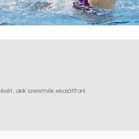
sét, akik szeretnék elsajátítani