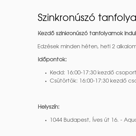
Szinkronúszó tanfol
Kezdő szinkronúszó tanfolyamok ind
Edzések minden héten, heti 2 alkalo
Időpontok:
Kedd: 16:00-17:30 kezdő csoport
Csütörtök: 16:00-17:30 kezdő cs
Helyszín:
1044 Budapest, Íves út 16. - Aq