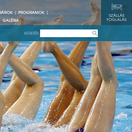
 BÁROK
PROGRAMOK
SZÁLLÁS
FOGLALÁS
GALÉRIA
KERESÉS