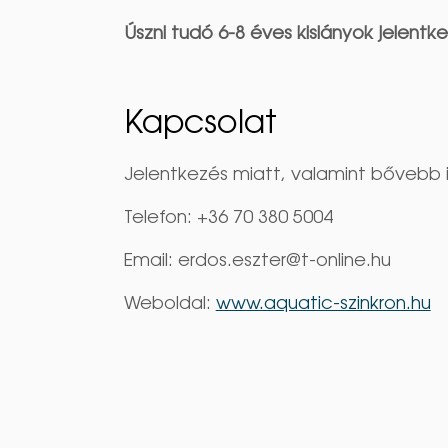
Úszni tudó 6-8 éves kislányok jelentk
Kapcsolat
Jelentkezés miatt, valamint bővebb in
Telefon: +36 70 380 5004
Email: erdos.eszter@t-online.hu
Weboldal:
www.aquatic-szinkron.hu