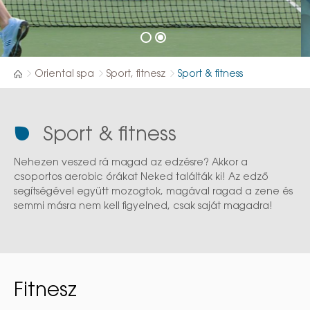
Oriental spa
Sport, fitnesz
Sport & fitness
Sport & fitness
Nehezen veszed rá magad az edzésre? Akkor a
csoportos aerobic órákat Neked találták ki! Az edző
segítségével együtt mozogtok, magával ragad a zene és
semmi másra nem kell figyelned, csak saját magadra!
Fitnesz