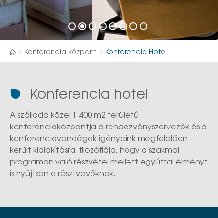
Konferencia központ
Konferencia Hotel
Konferencia hotel
A szálloda közel 1 400 m2 területű
konferenciaközpontja a rendezvényszervezők és a
konferenciavendégek igényeink megfelelően
került kialakításra, filozófiája, hogy a szakmai
programon való részvétel mellett egyúttal élményt
is nyújtson a résztvevőknek.