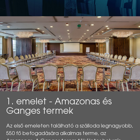
1. emelet - Amazonas és
Ganges termek
Az első emeleten található a szálloda legnagyobb,
550 fő befogadására alkalmas terme, az