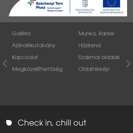
Galéria
Munka, Karrier
Ajándékutalvány
Házirend
Kapcsolat
Szakmai oldalak
Megközelíthetőség
Oldaltérkép
Check in, chill out