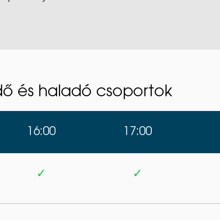
zdő és haladó csoportok
16:00
17:00
✓
✓