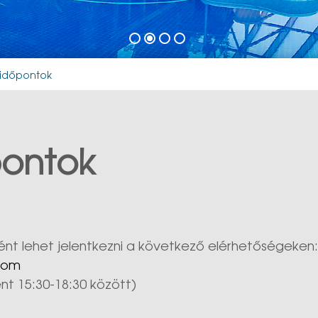
 időpontok
pontok
ként lehet jelentkezni a következő elérhetőségeken
com
nt 15:30-18:30 között)