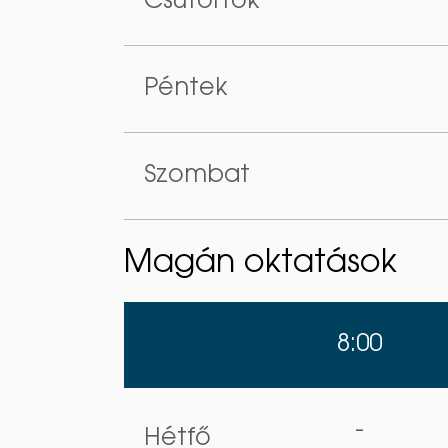
Csütörtök
Péntek
Szombat
Magán oktatások
8:00
-
Hétfő