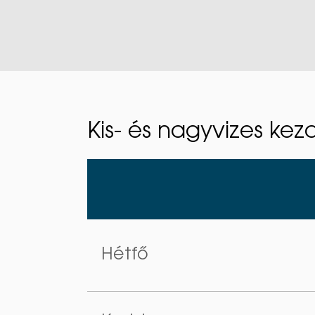
Kis- és nagyvizes ke
Hétfő