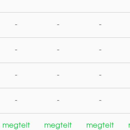
-
-
-
-
-
-
-
-
-
-
-
-
megtelt
megtelt
megtelt