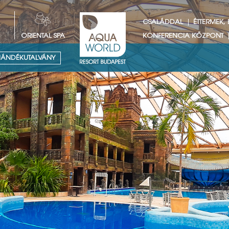
CSALÁDDAL
ÉTTERMEK,
ORIENTAL SPA
KONFERENCIA KÖZPONT
ÁNDÉKUTALVÁNY