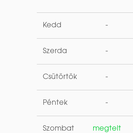
Kedd
-
Szerda
-
Csütörtök
-
Péntek
-
Szombat
megtelt