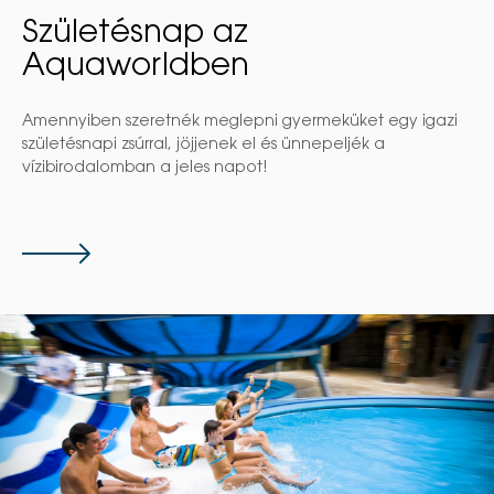
Születésnap az
Aquaworldben
Amennyiben szeretnék meglepni gyermeküket egy igazi
születésnapi zsúrral, jöjjenek el és ünnepeljék a
vízibirodalomban a jeles napot!
Tovább