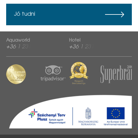
Jó tudni
Aquaworld
Hotel
+36 1 2313 760
+36 1 2313 600