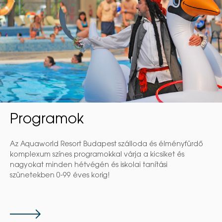
Programok
Az Aquaworld Resort Budapest szálloda és élményfürdő
komplexum színes programokkal várja a kicsiket és
nagyokat minden hétvégén és iskolai tanítási
szünetekben 0-99 éves korig!
Tovább