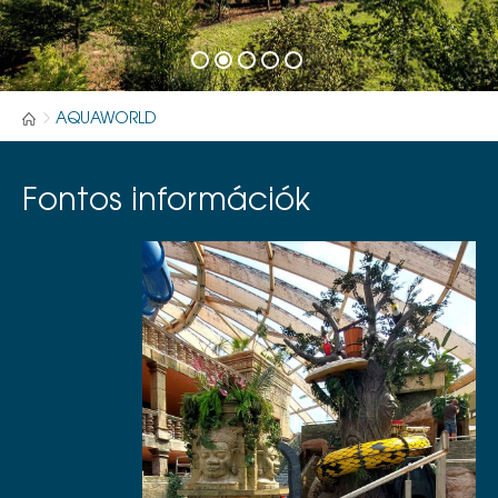
AQUAWORLD
Fontos információk