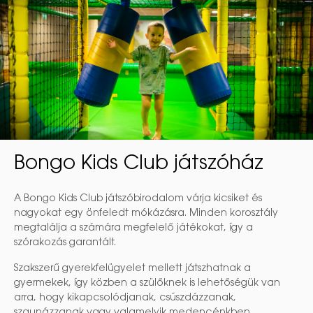
Bongo Kids Club játszóház
A Bongo Kids Club játszóbirodalom várja kicsiket és
nagyokat egy önfeledt mókázásra. Minden korosztály
megtalálja a számára megfelelő játékokat, így a
szórakozás garantált.
Szakszerű gyerekfelügyelet mellett játszhatnak a
gyermekek, így közben a szülőknek is lehetőségük van
arra, hogy kikapcsolódjanak, csúszdázzanak,