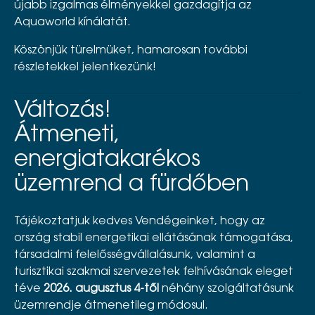
újabb izgalmas élményekkel gazdagítja az
Aquaworld kínálatát.
Köszönjük türelmüket, hamarosan további
részletekkel jelentkezünk!
Változás!
Átmeneti,
energiatakarékos
üzemrend a fürdőben
Tájékoztatjuk kedves Vendégeinket, hogy az
ország stabil energetikai ellátásának támogatása,
társadalmi felelősségvállalásunk, valamint a
turisztikai szakmai szervezetek felhívásának eleget
téve
2026. augusztus 4-től
néhány szolgáltatásunk
üzemrendje átmenetileg módosul.