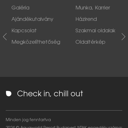
Galéria
Munka, Karrier
Ajándékutalvány
Házirend
Kapcsolat
Szakmai oldalak
Megközelíthetőség
Oldaltérkép
Check in, chill out
Minden jog fenntartva