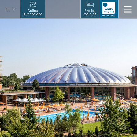
HU
Online
Szállás
fürdőbelépő
foglalás