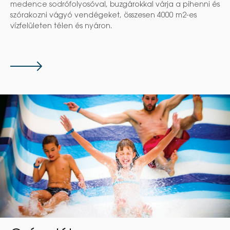
medence sodrófolyosóval, buzgárokkal várja a pihenni és
szórakozni vágyó vendégeket, összesen 4000 m2-es
vízfelületen télen és nyáron.
Tovább