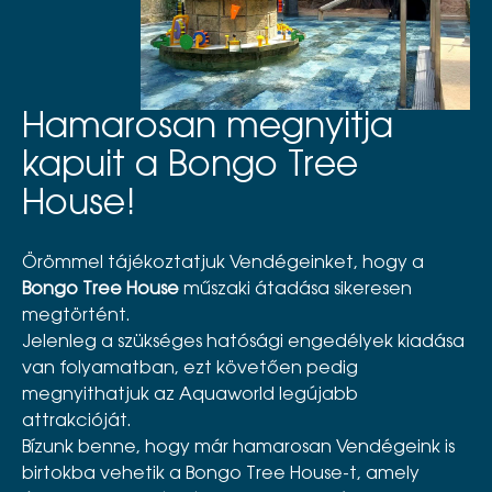
Hamarosan megnyitja
kapuit a Bongo Tree
House!
Örömmel tájékoztatjuk Vendégeinket, hogy a
Bongo Tree House
műszaki átadása sikeresen
megtörtént.
Jelenleg a szükséges hatósági engedélyek kiadása
van folyamatban, ezt követően pedig
megnyithatjuk az Aquaworld legújabb
attrakcióját.
Bízunk benne, hogy már hamarosan Vendégeink is
birtokba vehetik a Bongo Tree House-t, amely