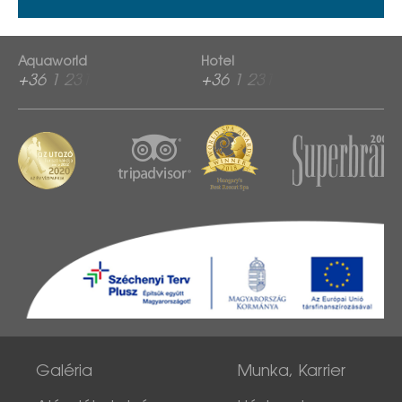
Aquaworld
Hotel
+36 1 2313 760
+36 1 2313 600
Galéria
Munka, Karrier