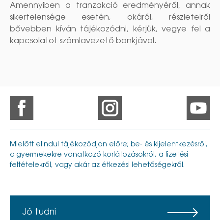
Amennyiben a tranzakció eredményéről, annak
sikertelensége esetén, okáról, részleteiről
bővebben kíván tájékozódni, kérjük, vegye fel a
kapcsolatot számlavezető bankjával.
Mielőtt elindul tájékozódjon előre; be- és kijelentkezésről,
a gyermekekre vonatkozó korlátozásokról, a fizetési
feltételekről, vagy akár az étkezési lehetőségekről.
Jó tudni