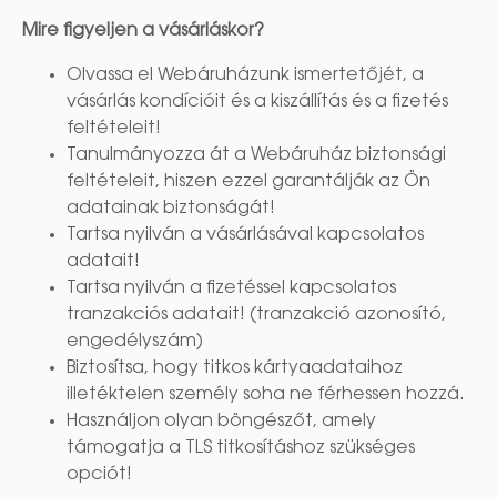
Mire figyeljen a vásárláskor?
Olvassa el Webáruházunk ismertetőjét, a
vásárlás kondícióit és a kiszállítás és a fizetés
feltételeit!
Tanulmányozza át a Webáruház biztonsági
feltételeit, hiszen ezzel garantálják az Ön
adatainak biztonságát!
Tartsa nyilván a vásárlásával kapcsolatos
adatait!
Tartsa nyilván a fizetéssel kapcsolatos
tranzakciós adatait! (tranzakció azonosító,
engedélyszám)
Biztosítsa, hogy titkos kártyaadataihoz
illetéktelen személy soha ne férhessen hozzá.
Használjon olyan böngészőt, amely
támogatja a TLS titkosításhoz szükséges
opciót!