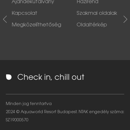
Ajándékutalvány
Házirend
Kapcsolat
Szakmai oldalak
Megközelíthetőség
Oldaltérkép
Check in, chill out
Minden jog fenntartva
2024 © Aquaworld Resort Budapest. NTAK engedély száma:
SZ19000570