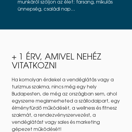
munkáról szóljon az élet: farsang, mikulás
ünnepség, családi nap...
+ 1 ÉRV, AMIVEL NEHÉZ
VITATKOZNI
Ha komolyan érdekel a vendéglátás vagy a
turizmus szakma, nincs még egy hely
Budapesten, de még az országban sem, ahol
egyszerre megismerheted a szállodaipart, egy
élményfürdő működését, a wellness és fitnesz
szakmát, a rendezvényszervezést, a
vendéglátást vagy sales és marketing
gépezet működését!