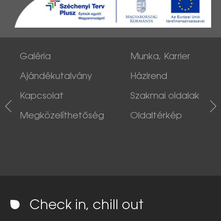
Galéria
Munka, Karrier
Ajándékutalvány
Házirend
Kapcsolat
Szakmai oldalak
Megközelíthetőség
Oldaltérkép
Check in, chill out