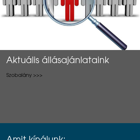
Aktuális állásajánlataink
Szobalány >>>