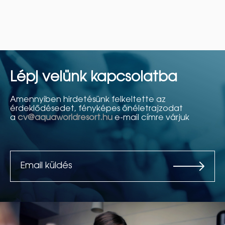
Lépj velünk kapcsolatba
Amennyiben hirdetésünk felkeltette az
érdeklődésedet, fényképes önéletrajzodat
a
cv@aquaworldresort.hu
e-mail címre várjuk
Email küldés