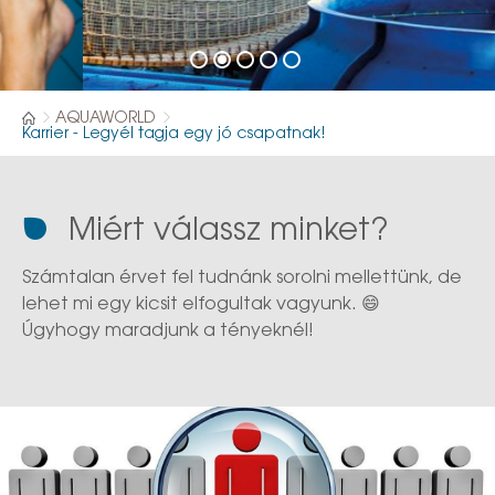
AQUAWORLD
Karrier - Legyél tagja egy jó csapatnak!
Miért válassz minket?
Számtalan érvet fel tudnánk sorolni mellettünk, de
lehet mi egy kicsit elfogultak vagyunk. 😄
Úgyhogy maradjunk a tényeknél!