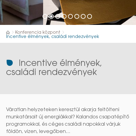
Konferencia központ
Incentive élmények, családi rendezvények
Incentive élmények,
családi rendezvények
Váratlan helyzeteken keresztül akarja feltölteni
munkatársait új energiákkal? Kalandos csapatépítő
programokkal, és céges családi napokkal várjuk
földön, vizen, levegőben...