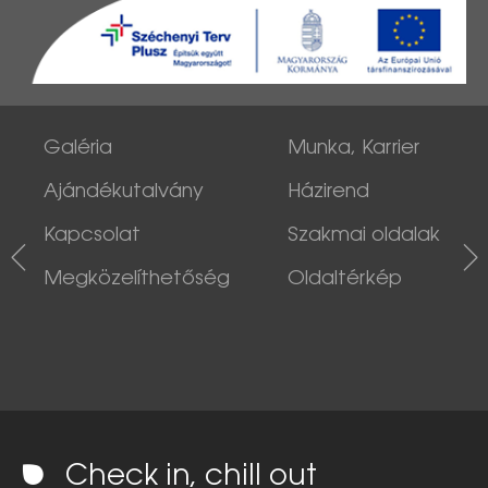
Galéria
Munka, Karrier
Ajándékutalvány
Házirend
Kapcsolat
Szakmai oldalak
Megközelíthetőség
Oldaltérkép
Check in, chill out